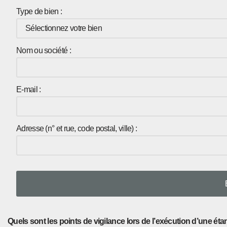
Type de bien :
Nom ou société :
E-mail :
Adresse (n° et rue, code postal, ville) :
Quels sont les points de vigilance lors de l’exécution d’une étanc