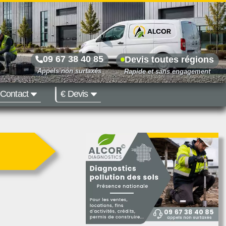
09 67 38 40 85
Devis toutes régions
Contact
€ Devis
Prix dès 500 €