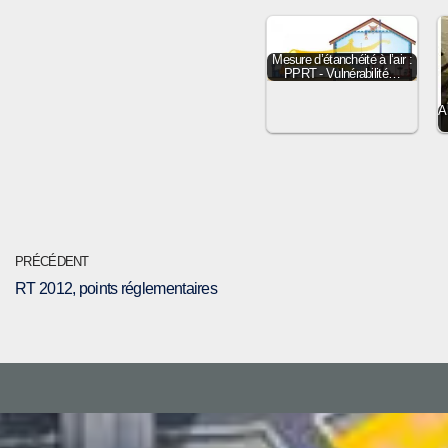
Mesure d’étanchéité à l’air :
PPRT - Vulnérabilité…
A
PRÉCÉDENT
RT 2012, points réglementaires