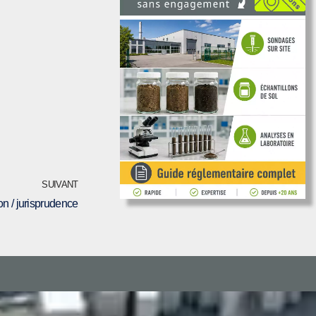
SUIVANT
on / jurisprudence