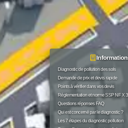
Information
Diagnostic de pollution des sols
Demande de prix et devis rapide
Points à vérifier dans vos devis
Réglementation et norme SSP NF X 
Questions réponses FAQ
Qui est concerné par le diagnostic ?
Les 7 étapes du diagnostic pollution