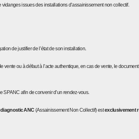
de vidanges issues des installations d’assainissement non collectif.
ion de justifier de l’état de son installation.
e vente ou à défaut à l’acte authentique, en cas de vente, le document é
e le SPANC afin de convenir d’un rendez-vous.
e
diagnostic ANC
(Assainissement Non Collectif) est
exclusivement ré