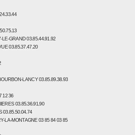
24.33.44
50.75.13
-LE-GRAND 03.85.44.91.92
UE 03.85.37.47.20
2
40 BOURBON-LANCY 03.85.89.38.93
7 12 36
ERES 03.85.36.91.90
03.85.50.04.74
Y-LA-MONTAGNE 03 85 84 03 85