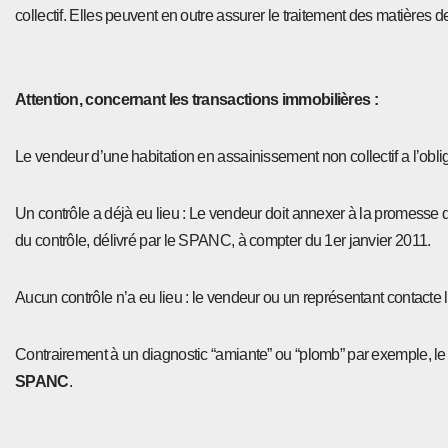
collectif. Elles peuvent en outre assurer le traitement des matières 
Attention, concernant les t
ransactions immobilières :
Le vendeur d’une habitation en assainissement non collectif a l’obligat
Un contrôle a déjà eu lieu : Le vendeur doit annexer à la promesse d
du contrôle, délivré par le SPANC, à compter du 1er janvier 2011.
Aucun contrôle n’a eu lieu : le vendeur ou un représentant contact
Contrairement à un diagnostic “amiante” ou “plomb” par exemple, l
SPANC
.