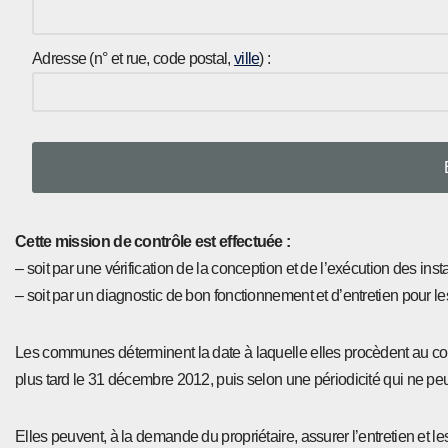
Adresse (n° et rue, code postal,
ville
) :
Cette mission de contrôle est effectuée :
– soit par une vérification de la conception et de l’exécution des ins
– soit par un diagnostic de bon fonctionnement et d’entretien pour les 
Les communes déterminent la date à laquelle elles procèdent au contr
plus tard le 31 décembre 2012, puis selon une périodicité qui ne peu
Elles peuvent, à la demande du propriétaire, assurer l’entretien et le