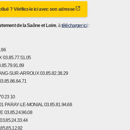
 pollué ? Vérifiez-le ici avec son adresse
rtement de la Saône et Loire
, à
télécharger ici
:
.96
03.85.77.51.05
85.79.91.89
ETANG-SUR-ARROUX 03.85.82.38.29
3.85.86.64.71
70 23 10
1 PARAY-LE-MONIAL 03.85.81.94.68
 03.85.24.96.08
03.85.24.33.44
85.85.12.92