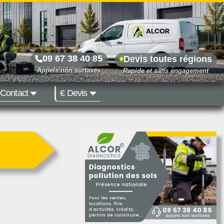
09 67 38 40 85
Devis toutes régions
Contact
€ Devis
Prix dès 500 €