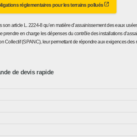
bligations réglementaires pour les terrains pollués
s son article L. 2224-8 qu’en matière d’assainissement des eaux usées
de prendre en charge les dépenses du contrôle des installations d’ass
nt Non Collectif (SPANC), leur permettant de répondre aux exigences de
de de devis rapide