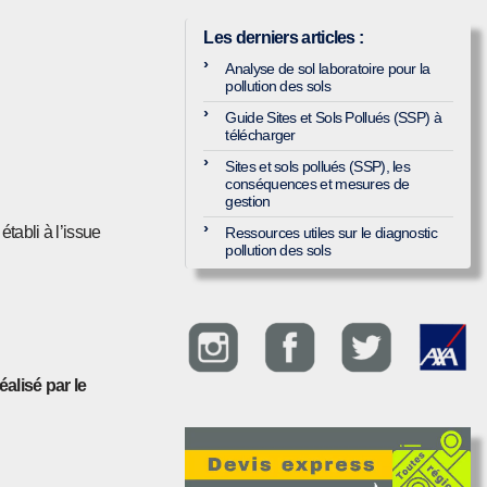
Les derniers articles
:
Analyse de sol laboratoire pour la
pollution des sols
Guide Sites et Sols Pollués (SSP) à
télécharger
Sites et sols pollués (SSP), les
conséquences et mesures de
gestion
tabli à l’issue
Ressources utiles sur le diagnostic
pollution des sols
alisé par le