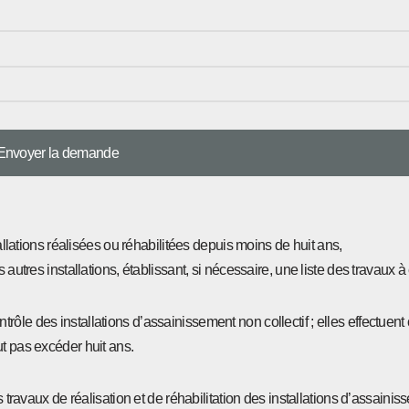
tallations réalisées ou réhabilitées depuis moins de huit ans,
autres installations, établissant, si nécessaire, une liste des travaux à 
ôle des installations d’assainissement non collectif ; elles effectuent
t pas excéder huit ans.
s travaux de réalisation et de réhabilitation des installations d’assaini