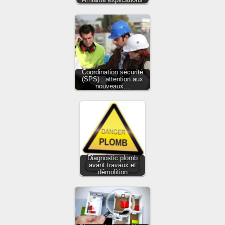
Coordination sécurité
(SPS) : attention aux
nouveaux…
Diagnostic plomb
avant travaux et
démolition