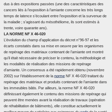
dus à des expositions passées (une des caractéristiques des
cancers liés à l’exposition à l’amiante concerne les très longs
temps de latence s’écoulant entre l’exposition et la survenue de
la maladie ; s’agissant du mésothéliome, ils sont estimés à
trente, voire quarante ans).
LA NORME NF X 46-020
L’évolution du champ d’application du décret n°96-97 et les
écarts constatés dans sa mise en oeuvre par les organismes
de repérage des matériaux contenant de l’amiante ont montré
qu’il était nécessaire de préciser le contenu, la méthodologie et
les modalités de réalisation des missions de repérage
d’amiante. Un consensus a été rapidement obtenu (novembre
2002) sur l’établissement de la
norme
NF X 46-020 traitant du
repérage des matériaux et produits contenant de l’amiante dans
les immeubles bâtis. Par ailleurs, la norme NF X 46-020
définissant également le contenu des missions de repérage qui
peuvent être menées avant la réalisation de travaux (opération
de réhabilitation de bâtiments), elle constitue actuellement le
meilleur moyen de satisfaire aux exigences du
code
de la santé