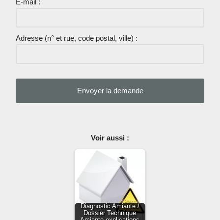
E-mail :
Adresse (n° et rue, code postal, ville) :
Voir aussi :
Diagnostic Amiante /
Dossier Technique
Amiante explications