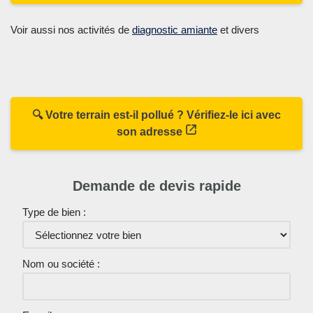
Voir aussi nos activités de
diagnostic amiante
et divers
🔍 Votre terrain est-il pollué ? Vérifiez-le ici avec
son adresse
Demande de devis rapide
Type de bien :
Nom ou société :