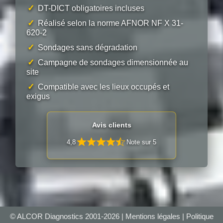
✓
DT-DICT obligatoires incluses
✓
Réalisé selon la norme AFNOR NF X 31-
620-2
✓
Sondages sans dégradation
✓
Campagne de sondages dimensionnée au
site
✓
Compatible avec les lieux occupés et
exigus
Avis clients
4,8
Note sur 5
© ALCOR Diagnostics 2001-2026 |
Mentions légales
|
Politique