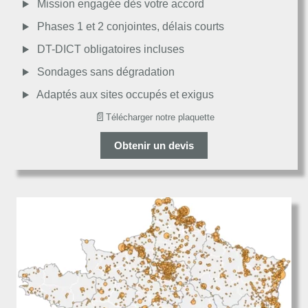
Mission engagée dès votre accord
Passable
Phases 1 et 2 conjointes, délais courts
DT-DICT obligatoires incluses
Décevant
Sondages sans dégradation
Adaptés aux sites occupés et exigus
📄
Télécharger notre plaquette
Obtenir un devis