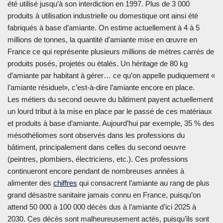
été utilisé jusqu’à son interdiction en 1997. Plus de 3 000
produits à utilisation industrielle ou domestique ont ainsi été
fabriqués à base d’amiante. On estime actuellement à 4 à 5
millions de tonnes, la quantité d’amiante mise en œuvre en
France ce qui représente plusieurs millions de mètres carrés de
produits posés, projetés ou étalés. Un héritage de 80 kg
d’amiante par habitant à gérer… ce qu’on appelle pudiquement «
l’amiante résiduel», c’est-à-dire l’amiante encore en place.
Les métiers du second oeuvre du bâtiment payent actuellement
un lourd tribut à la mise en place par le passé de ces matériaux
et produits à base d’amiante. Aujourd’hui par exemple, 35 % des
mésothéliomes sont observés dans les professions du
bâtiment, principalement dans celles du second oeuvre
(peintres, plombiers, électriciens, etc.). Ces professions
continueront encore pendant de nombreuses années à
alimenter des
chiffres
qui consacrent l’amiante au rang de plus
grand désastre sanitaire jamais connu en France, puisqu’on
attend 50 000 à 100 000 décès dus à l’amiante d’ici 2025 à
2030. Ces décès sont malheureusement actés, puisqu’ils sont