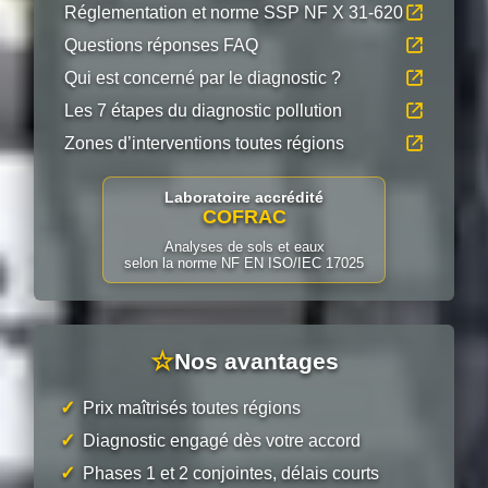
Réglementation et norme SSP NF X 31-620
Questions réponses FAQ
Qui est concerné par le diagnostic ?
Les 7 étapes du diagnostic pollution
Zones d’interventions toutes régions
Laboratoire accrédité
COFRAC
Analyses de sols et eaux
selon la norme NF EN ISO/IEC 17025
☆
Nos avantages
✓
Prix maîtrisés toutes régions
✓
Diagnostic engagé dès votre accord
✓
Phases 1 et 2 conjointes, délais courts