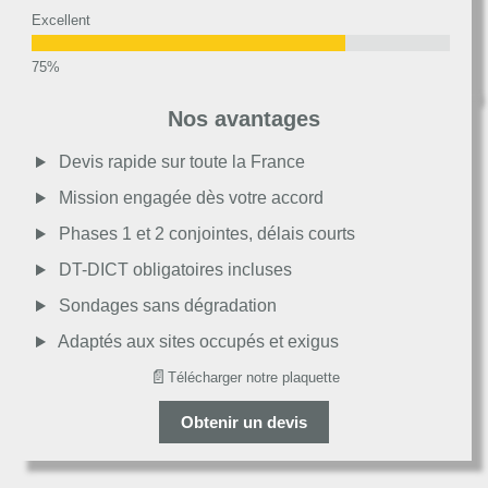
Excellent
Très bon
Nos avantages
Moyen
Devis rapide sur toute la France
Mission engagée dès votre accord
Passable
Phases 1 et 2 conjointes, délais courts
DT-DICT obligatoires incluses
Décevant
Sondages sans dégradation
Adaptés aux sites occupés et exigus
📄
Télécharger notre plaquette
Obtenir un devis