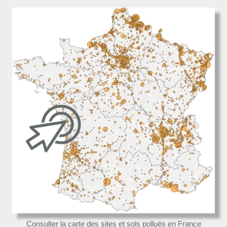
Consulter la carte des sites et sols pollués en France