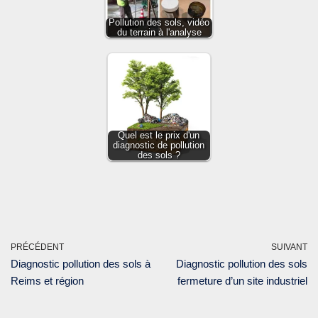
Pollution des sols, vidéo
du terrain à l'analyse
Quel est le prix d'un
diagnostic de pollution
des sols ?
PRÉCÉDENT
SUIVANT
Diagnostic pollution des sols à
Diagnostic pollution des sols
Reims et région
fermeture d’un site industriel