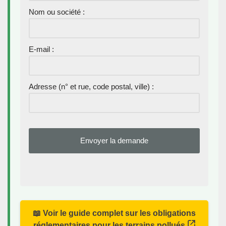
Nom ou société :
E-mail :
Adresse (n° et rue, code postal, ville) :
📖 Voir le guide complet sur les obligations
réglementaires pour les terrains pollués