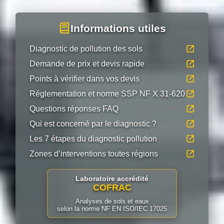
Informations utiles
Diagnostic de pollution des sols
Demande de prix et devis rapide
Points à vérifier dans vos devis
Réglementation et norme SSP NF X 31-620
Questions réponses FAQ
Qui est concerné par le diagnostic ?
Les 7 étapes du diagnostic pollution
Zones d’interventions toutes régions
Laboratoire accrédité
COFRAC
Analyses de sols et eaux
selon la norme NF EN ISO/IEC 17025