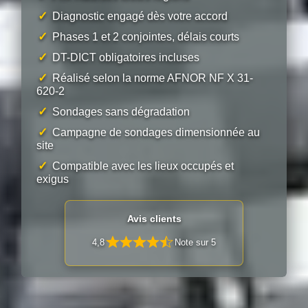
✓
Diagnostic engagé dès votre accord
✓
Phases 1 et 2 conjointes, délais courts
✓
DT-DICT obligatoires incluses
✓
Réalisé selon la norme AFNOR NF X 31-
620-2
✓
Sondages sans dégradation
✓
Campagne de sondages dimensionnée au
site
✓
Compatible avec les lieux occupés et
exigus
Avis clients
4,8
Note sur 5