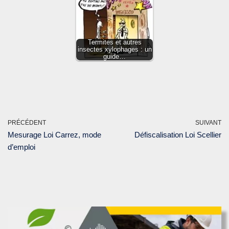
Termites et autres
insectes xylophages : un
guide…
PRÉCÉDENT
SUIVANT
Mesurage Loi Carrez, mode
Défiscalisation Loi Scellier
d’emploi