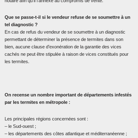
notaire afin qu’il l’annexe au compromis de vente.
Que se passe-t-il si le vendeur refuse de se soumettre à un
tel diagnostic ?
En cas de refus du vendeur de se soumettre à un diagnostic
permettant de déterminer la présence de termites dans son
bien, aucune clause d’exonération de la garantie des vices
cachés ne peut être stipulée à raison de vices constitués pour
les termites.
On recense un nombre important de départements infestés
par les termites en métropole :
Les principales régions concernées sont :
– le Sud-ouest ;
– les départements des côtes atlantique et méditerranéenne ;