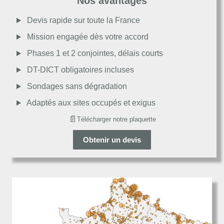
Nos avantages
Moyen
Devis rapide sur toute la France
Mission engagée dès votre accord
Passable
Phases 1 et 2 conjointes, délais courts
DT-DICT obligatoires incluses
Décevant
Sondages sans dégradation
Adaptés aux sites occupés et exigus
📄
Télécharger notre plaquette
Obtenir un devis