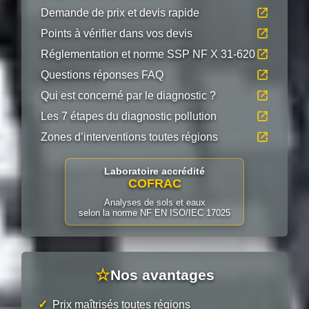
Demande de prix et devis rapide
Points à vérifier dans vos devis
Réglementation et norme SSP NF X 31-620
Questions réponses FAQ
Qui est concerné par le diagnostic ?
Les 7 étapes du diagnostic pollution
Zones d’interventions toutes régions
Laboratoire accrédité
COFRAC
Analyses de sols et eaux
selon la norme NF EN ISO/IEC 17025
☆
Nos avantages
✓
Prix maîtrisés toutes régions