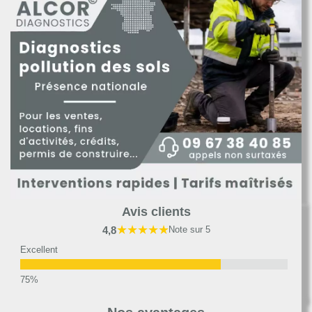
Avis clients
★★★★★
4,8
Note sur 5
Excellent
Très bon