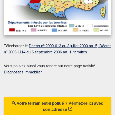
Télecharger le
Décret nº 2000-613 du 3 juillet 2000 art. 5, Décret
nº 2006-1114 du 5 septembre 2006 art. 1, termites
Vous pouvez aussi vous rendre sur notre page Activité
Diagnostics immobilier
🔍 Votre terrain est-il pollué ? Vérifiez-le ici avec
son adresse