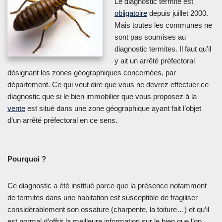
Le diagnostic termite est
obligatoire
depuis juillet 2000.
Mais toutes les communes ne
sont pas soumises au
diagnostic termites. Il faut qu’il
y ait un arrêté préfectoral
désignant les zones géographiques concernées, par
département. Ce qui veut dire que vous ne devrez effectuer ce
diagnostic que si le bien immobilier que vous proposez à la
vente
est situé dans une zone géographique ayant fait l’objet
d’un arrêté préfectoral en ce sens.
Pourquoi ?
Ce diagnostic a été institué parce que la présence notamment
de termites dans une habitation est susceptible de fragiliser
considérablement son ossature (charpente, la toiture…) et qu’il
est normal d’offrir la meilleure information sur le bien que l’on