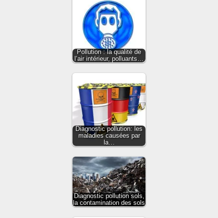
Pollution : la qualité de
l’air intérieur, polluants…
Diagnostic pollution: les
maladies causées par
la…
Diagnostic pollution sols,
la contamination des sols