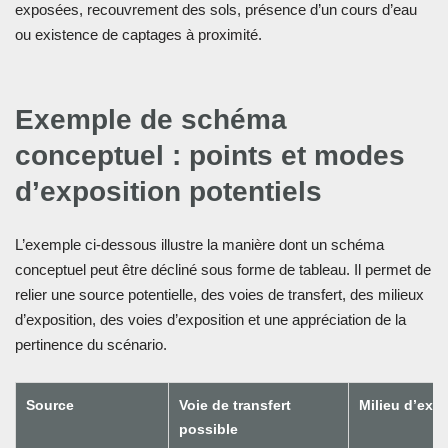
exposées, recouvrement des sols, présence d’un cours d’eau
ou existence de captages à proximité.
Exemple de schéma
conceptuel : points et modes
d’exposition potentiels
L’exemple ci-dessous illustre la manière dont un schéma
conceptuel peut être décliné sous forme de tableau. Il permet de
relier une source potentielle, des voies de transfert, des milieux
d’exposition, des voies d’exposition et une appréciation de la
pertinence du scénario.
Source
Voie de transfert
Milieu d’exp
possible