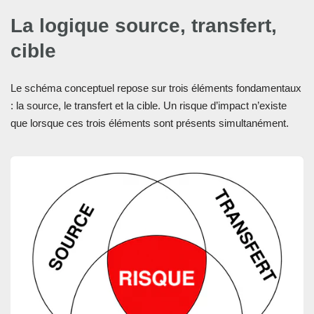
La logique source, transfert,
cible
Le schéma conceptuel repose sur trois éléments fondamentaux
: la source, le transfert et la cible. Un risque d’impact n’existe
que lorsque ces trois éléments sont présents simultanément.