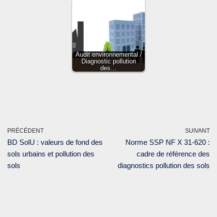
Audit environnemental /
Diagnostic pollution
des…
PRÉCÉDENT
SUIVANT
BD SolU : valeurs de fond des
Norme SSP NF X 31-620 :
sols urbains et pollution des
cadre de référence des
sols
diagnostics pollution des sols