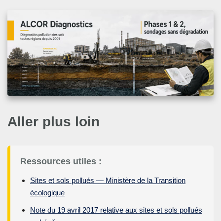
Aller plus loin
Ressources utiles :
Sites et sols pollués — Ministère de la Transition
écologique
Note du 19 avril 2017 relative aux sites et sols pollués