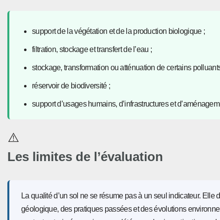
support de la végétation et de la production biologique ;
filtration, stockage et transfert de l’eau ;
stockage, transformation ou atténuation de certains polluants
réservoir de biodiversité ;
support d’usages humains, d’infrastructures et d’aménagem
⚠️
Les limites de l’évaluation
La qualité d’un sol ne se résume pas à un seul indicateur. Elle d
géologique, des pratiques passées et des évolutions environnem