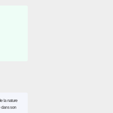
de la nature
e dans son