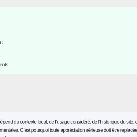
 ;
ents.
épend du contexte local, de l’usage considéré, de l’historique du site, 
entales. C’est pourquoi toute appréciation sérieuse doit être replacé