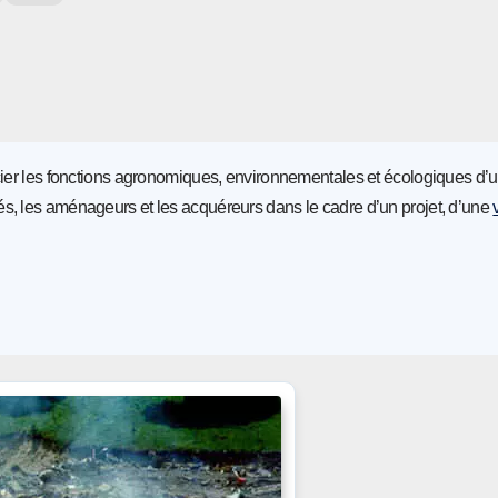
écier les fonctions agronomiques, environnementales et écologiques d’
tivités, les aménageurs et les acquéreurs dans le cadre d’un projet, d’une