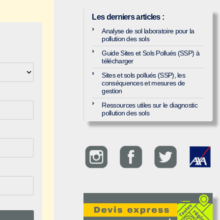
Les derniers articles
:
Analyse de sol laboratoire pour la
pollution des sols
Guide Sites et Sols Pollués (SSP) à
télécharger
Sites et sols pollués (SSP), les
conséquences et mesures de
gestion
Ressources utiles sur le diagnostic
pollution des sols