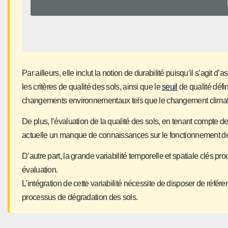
Par ailleurs, elle inclut la notion de durabilité puisqu’il s’agit
les critères de qualité des sols, ainsi que le
seuil
de qualité défi
changements environnementaux tels que le changement climat
De plus, l’évaluation de la qualité des sols, en tenant compte de 
actuelle un manque de connaissances sur le fonctionnement des s
D’autre part, la grande variabilité temporelle et spatiale clés pr
évaluation.
L’intégration de cette variabilité nécessite de disposer de référe
processus de dégradation des sols.