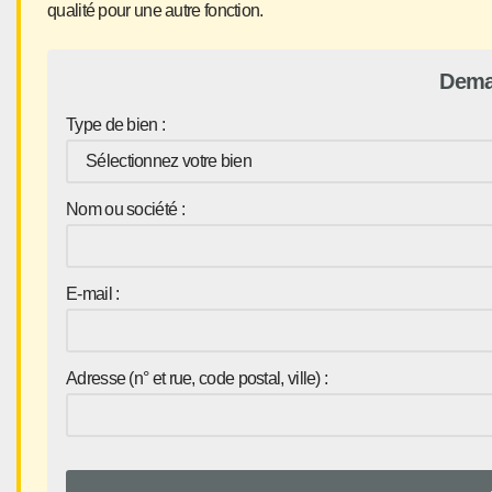
qualité pour une autre fonction.
Dema
Type de bien :
Nom ou société :
E-mail :
Adresse (n° et rue, code postal, ville) :