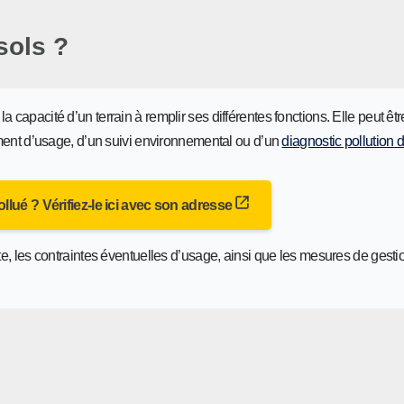
sols ?
capacité d’un terrain à remplir ses différentes fonctions. Elle peut être
ent d’usage, d’un suivi environnemental ou d’un
diagnostic pollution 
 pollué ? Vérifiez-le ici avec son adresse
ite, les contraintes éventuelles d’usage, ainsi que les mesures de gesti