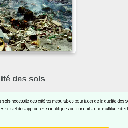
lité des sols
s sols
nécessite des critères mesurables pour juger de la qualité des s
 des sols et des approches scientifiques ont conduit à une multitude de dé