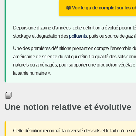
📖 Voir le guide complet sur les o
Depuis une dizaine d’années, cette définition a évolué pour int
stockage et dégradation des
polluants
, puits ou source de gaz à
Une des premières définitions prenant en compte l’ensemble des 
américaine de science du sol qui définit la qualité des sols co
naturels ou aménagés, pour supporter une production végétale et a
la santé humaine ».
📘
Une notion relative et évolutive
Cette définition reconnaît la diversité des sols et le fait qu’un 