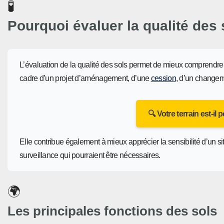
🧪
Pourquoi évaluer la qualité des 
L’évaluation de la qualité des sols permet de mieux comprendre la 
cadre d’un projet d’aménagement, d’une
cession
, d’un changem
🔍 Votre terrain est-il
Elle contribue également à mieux apprécier la sensibilité d’un s
surveillance qui pourraient être nécessaires.
🌍
Les principales fonctions des sols