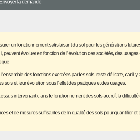
 d’assurer un fonctionnement satisfaisant du sol pour les générations futu
ni, peuvent évoluer en fonction de l’évolution des sociétés, des usages 
ique.
l’ensemble des fonctions exercées par les sols, reste délicate, car il y 
ols et leur évolution sous l’effet des pratiques et des usages.
ocessus intervenant clans le fonctionnement des sols accroît la difficulté
nces et de mesures suffisantes de In qualité des sols pour quantifier et 