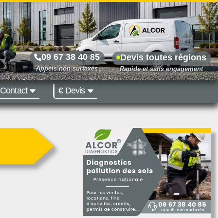
09 67 38 40 85
Devis toutes régions
Contact
€ Devis
Prix dès 500 €