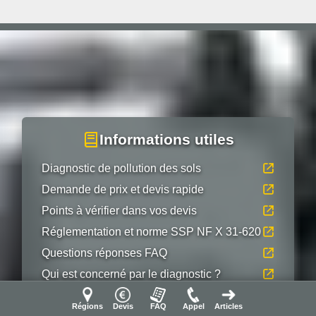
Informations utiles
Diagnostic de pollution des sols
Demande de prix et devis rapide
Points à vérifier dans vos devis
Réglementation et norme SSP NF X 31-620
Questions réponses FAQ
Qui est concerné par le diagnostic ?
Les 7 étapes du diagnostic pollution
Régions
Devis
FAQ
Appel
Articles