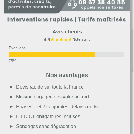
Avis clients
★★★★★
4,8
Note sur 5
Excellent
Très bon
Nos avantages
Moyen
Devis rapide sur toute la France
Mission engagée dès votre accord
Passable
Phases 1 et 2 conjointes, délais courts
DT-DICT obligatoires incluses
Décevant
Sondages sans dégradation