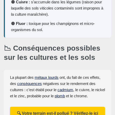
🟠
Cuivre :
s’accumule dans les légumes (raison pour
laquelle des sols viticoles contaminés sont impropres à
la culture maraîchère).
🟠
Fluor :
toxique pour les champignons et micro-
organismes du sol.
📉 Conséquences possibles
sur les cultures et les sols
La plupart des
métaux lourds
ont, du fait de ces effets,
des
conséquences
négatives sur le rendement des
cultures : c’est établi pour le
cadmium
, le cuivre, le nickel
et le zinc, probable pour le
plomb
et le chrome.
🔍 Votre terrain est-il pollué ? Vérifiez-le ici