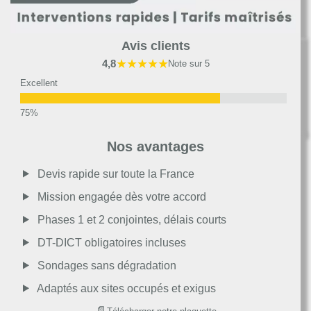
Avis clients
★★★★★
4,8
Note sur 5
Excellent
Très bon
Nos avantages
Moyen
Devis rapide sur toute la France
Mission engagée dès votre accord
Passable
Phases 1 et 2 conjointes, délais courts
DT-DICT obligatoires incluses
Décevant
Sondages sans dégradation
Adaptés aux sites occupés et exigus