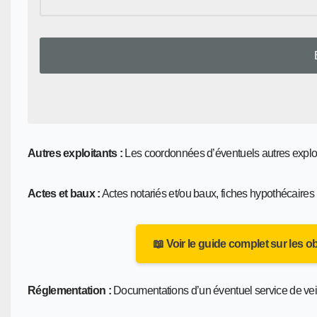
Autres exploitants :
Les coordonnées d’éventuels autres exploita
Actes et baux :
Actes notariés et/ou baux, fiches hypothécaires (
📖 Voir le guide complet sur les o
Réglementation :
Documentations d’un éventuel service de veil