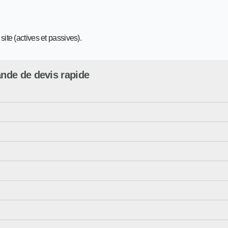
ite (actives et passives).
de de devis rapide