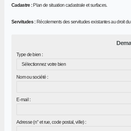
Cadastre :
Plan de situation cadastrale et surfaces.
Servitudes :
Récolements des servitudes existantes au droit du s
Deman
Type de bien :
Nom ou société :
E-mail :
Adresse (n° et rue, code postal, ville) :