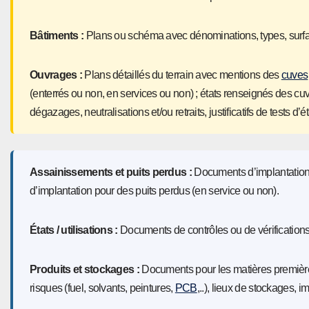
Bâtiments :
Plans ou schéma avec dénominations, types, surface
Ouvrages :
Plans détaillés du terrain avec mentions des
cuves
(enterrés ou non, en services ou non) ; états renseignés des cuv
dégazages, neutralisations et/ou retraits, justificatifs de tests 
Assainissements et puits perdus :
Documents d’implantations 
d’implantation pour des puits perdus (en service ou non).
États / utilisations :
Documents de contrôles ou de vérification
Produits et stockages :
Documents pour les matières premières u
risques (fuel, solvants, peintures,
PCB
,..), lieux de stockages, 