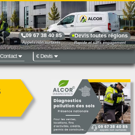
09 67 38 40 85
Devis toutes régions
Contact
€ Devis
Prix dès 500 €
s