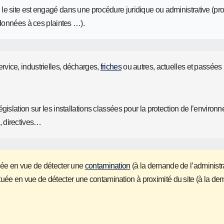
le site est engagé dans une procédure juridique ou administrative (pr
 données à ces plaintes …).
rvice, industrielles, décharges,
friches
ou autres, actuelles et passées 
égislation sur les installations classées pour la protection de l’environ
, directives…
uée en vue de détecter une
contamination
(à la demande de l’administr
fectuée en vue de détecter une contamination à proximité du site (à la d