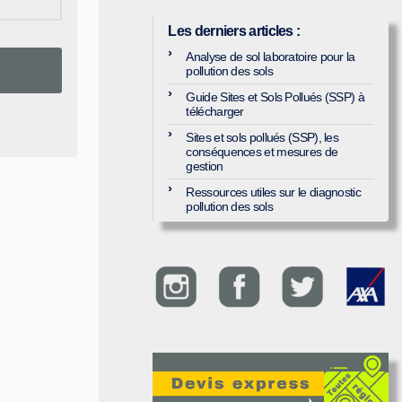
Les derniers articles
:
Analyse de sol laboratoire pour la
pollution des sols
Guide Sites et Sols Pollués (SSP) à
télécharger
Sites et sols pollués (SSP), les
conséquences et mesures de
gestion
Ressources utiles sur le diagnostic
pollution des sols