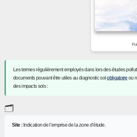
Pol
Les termes régulièrement employés dans lors des études pollution
documents pouvant être utiles au diagnostic sol
obligatoire
ou n
des impacts sols :
🗂️
Site :
Indication de l’emprise de la zone d’étude.