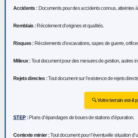
Accidents :
Documents pour des accidents connus, atteintes à l
Remblais :
Récolement d’origines et qualités.
Risques :
Récolements d’excavations, sapes de guerre, orifices
Milieux :
Tout document pour des mesures de gestion, autres inte
Rejets directes :
Tout document sur l’existence de rejets direct
🔍 Votre terrain est-il
STEP
:
Plans d’épandages de boues de stations d’épuration.
Contexte minier :
Tout document pour l’éventuelle situation d’u