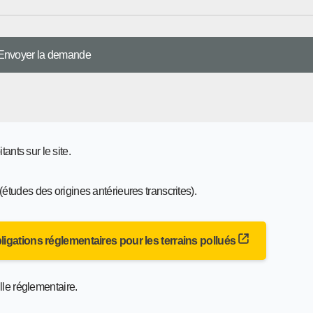
nts sur le site.
études des origines antérieures transcrites).
bligations réglementaires pour les terrains pollués
le réglementaire.