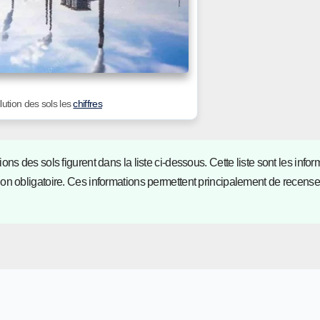
lution des sols les
chiffres
s des sols figurent dans la liste ci-dessous. Cette liste sont les infor
on obligatoire. Ces informations permettent principalement de recenser