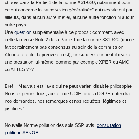
utilisés dans la Partie 1 de la norme X31-620, notamment pour
ce qui concerne la “supervision généralisée” qui n’existe nul par
ailleurs, dans aucun autre métier, aucune autre fonction ni aucun
autre pays.
Une
question
supplémentaire à ce propos : comment, avec
cette fameuse Note 2 de la Partie 1 de la norme X31-620 (qui ne
fait certainement pas consensus au sein de la commission
Afnor afférente, la preuve en est), un superviseur peut-il réaliser
une prestation lui-même, comme par exemple XPER ou AMO
ou ATTES ???
Bref : “Mauvais est l’avis qui ne peut varier” disait le philosophe.
Nous espérons tous, au sein de UCIE, que la DGPR entendra
nos demandes, nos remarques et nos requêtes, légitimes et
justifiées”.
Nouvelle Norme pollution des sols SSP, avis,
consultation
publique AFNOR
.