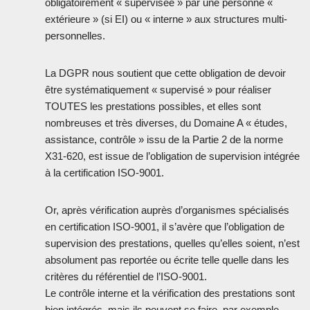
obligatoirement « supervisée » par une personne «
extérieure » (si EI) ou « interne » aux structures multi-
personnelles.
La DGPR nous soutient que cette obligation de devoir
être systématiquement « supervisé » pour réaliser
TOUTES les prestations possibles, et elles sont
nombreuses et très diverses, du Domaine A « études,
assistance, contrôle » issu de la Partie 2 de la norme
X31-620, est issue de l’obligation de supervision intégrée
à la certification ISO-9001.
Or, après vérification auprès d’organismes spécialisés
en certification ISO-9001, il s’avère que l’obligation de
supervision des prestations, quelles qu’elles soient, n’est
absolument pas reportée ou écrite telle quelle dans les
critères du référentiel de l’ISO-9001.
Le contrôle interne et la vérification des prestations sont
bien intégrés, mais ils peuvent se faire, par exemple