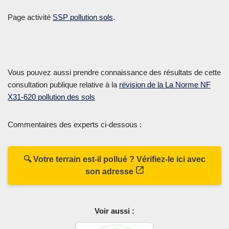
Page activité
SSP pollution sols
.
Vous pouvez aussi prendre connaissance des résultats de cette
consultation publique relative à la
révision de la La Norme NF
X31-620 pollution des sols
Commentaires des experts ci-dessous :
🔍 Votre terrain est-il pollué ? Vérifiez-le ici avec
son adresse
Voir aussi :