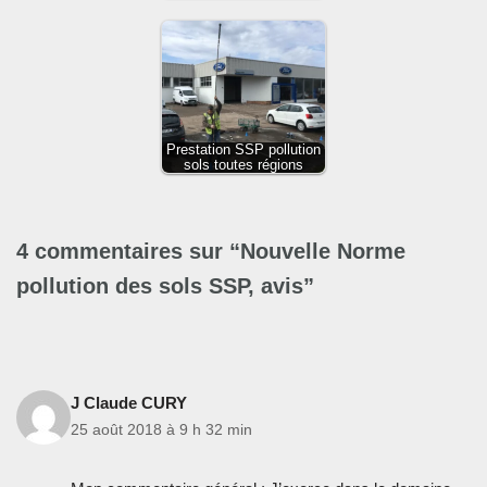
Prestation SSP pollution
sols toutes régions
4 commentaires sur “Nouvelle Norme
pollution des sols SSP, avis”
J Claude CURY
25 août 2018 à 9 h 32 min