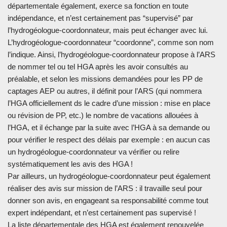
départementale également, exerce sa fonction en toute
indépendance, et n’est certainement pas “supervisé” par
l’hydrogéologue-coordonnateur, mais peut échanger avec lui.
L’hydrogéologue-coordonnateur “coordonne”, comme son nom
l’indique. Ainsi, l’hydrogéologue-coordonnateur propose à l’ARS
de nommer tel ou tel HGA après les avoir consultés au
préalable, et selon les missions demandées pour les PP de
captages AEP ou autres, il définit pour l’ARS (qui nommera
l’HGA officiellement ds le cadre d’une mission : mise en place
ou révision de PP, etc.) le nombre de vacations allouées à
l’HGA, et il échange par la suite avec l’HGA à sa demande ou
pour vérifier le respect des délais par exemple : en aucun cas
un hydrogéologue-coordonnateur va vérifier ou relire
systématiquement les avis des HGA !
Par ailleurs, un hydrogéologue-coordonnateur peut également
réaliser des avis sur mission de l’ARS : il travaille seul pour
donner son avis, en engageant sa responsabilité comme tout
expert indépendant, et n’est certainement pas supervisé !
La liste départementale des HGA est également renouvelée