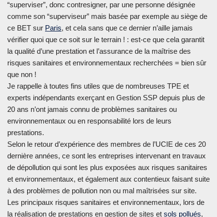
“superviser”, donc contresigner, par une personne désignée
comme son “superviseur” mais basée par exemple au siège de
ce BET sur
Paris
, et cela sans que ce dernier n’aille jamais
vérifier quoi que ce soit sur le terrain ! : est-ce que cela garantit
la qualité d’une prestation et l’assurance de la maîtrise des
risques sanitaires et environnementaux recherchées = bien sûr
que non !
Je rappelle à toutes fins utiles que de nombreuses TPE et
experts indépendants exerçant en Gestion SSP depuis plus de
20 ans n’ont jamais connu de problèmes sanitaires ou
environnementaux ou en responsabilité lors de leurs
prestations.
Selon le retour d’expérience des membres de l’UCIE de ces 20
dernière années, ce sont les entreprises intervenant en travaux
de dépollution qui sont les plus exposées aux risques sanitaires
et environnementaux, et également aux contentieux faisant suite
à des problèmes de pollution non ou mal maîtrisées sur site.
Les principaux risques sanitaires et environnementaux, lors de
la réalisation de prestations en gestion de sites et
sols pollués
,