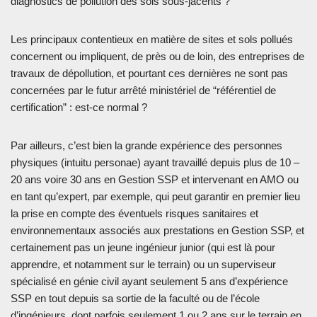
diagnostics de pollution des sols sous-jacents ?
Les principaux contentieux en matière de sites et sols pollués
concernent ou impliquent, de près ou de loin, des entreprises de
travaux de dépollution, et pourtant ces dernières ne sont pas
concernées par le futur arrêté ministériel de “référentiel de
certification” : est-ce normal ?
Par ailleurs, c’est bien la grande expérience des personnes
physiques (intuitu personae) ayant travaillé depuis plus de 10 –
20 ans voire 30 ans en Gestion SSP et intervenant en AMO ou
en tant qu’expert, par exemple, qui peut garantir en premier lieu
la prise en compte des éventuels risques sanitaires et
environnementaux associés aux prestations en Gestion SSP, et
certainement pas un jeune ingénieur junior (qui est là pour
apprendre, et notamment sur le terrain) ou un superviseur
spécialisé en génie civil ayant seulement 5 ans d’expérience
SSP en tout depuis sa sortie de la faculté ou de l’école
d’ingénieurs, dont parfois seulement 1 ou 2 ans sur le terrain en