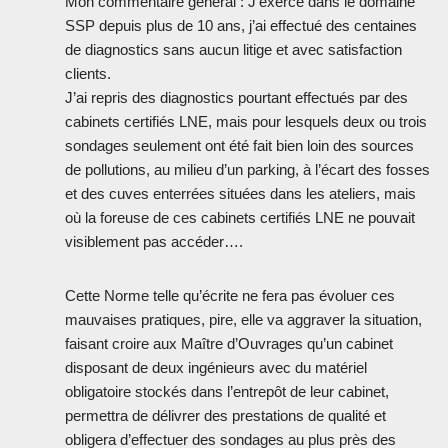
Mon commentaire général : J’exerce dans le domaine
SSP depuis plus de 10 ans, j’ai effectué des centaines
de diagnostics sans aucun litige et avec satisfaction
clients.
J’ai repris des diagnostics pourtant effectués par des
cabinets certifiés LNE, mais pour lesquels deux ou trois
sondages seulement ont été fait bien loin des sources
de pollutions, au milieu d’un parking, à l’écart des fosses
et des cuves enterrées situées dans les ateliers, mais
où la foreuse de ces cabinets certifiés LNE ne pouvait
visiblement pas accéder….
Cette Norme telle qu’écrite ne fera pas évoluer ces
mauvaises pratiques, pire, elle va aggraver la situation,
faisant croire aux Maître d’Ouvrages qu’un cabinet
disposant de deux ingénieurs avec du matériel
obligatoire stockés dans l’entrepôt de leur cabinet,
permettra de délivrer des prestations de qualité et
obligera d’effectuer des sondages au plus près des