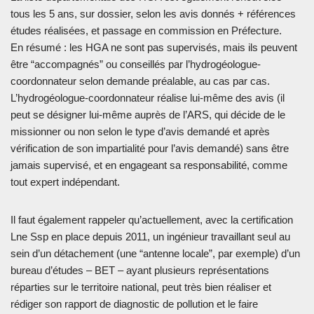
tous les 5 ans, sur dossier, selon les avis donnés + références
études réalisées, et passage en commission en Préfecture.
En résumé : les HGA ne sont pas supervisés, mais ils peuvent
être “accompagnés” ou conseillés par l’hydrogéologue-
coordonnateur selon demande préalable, au cas par cas.
L’hydrogéologue-coordonnateur réalise lui-même des avis (il
peut se désigner lui-même auprès de l’ARS, qui décide de le
missionner ou non selon le type d’avis demandé et après
vérification de son impartialité pour l’avis demandé) sans être
jamais supervisé, et en engageant sa responsabilité, comme
tout expert indépendant.
Il faut également rappeler qu’actuellement, avec la certification
Lne Ssp en place depuis 2011, un ingénieur travaillant seul au
sein d’un détachement (une “antenne locale”, par exemple) d’un
bureau d’études – BET – ayant plusieurs représentations
réparties sur le territoire national, peut très bien réaliser et
rédiger son rapport de diagnostic de pollution et le faire