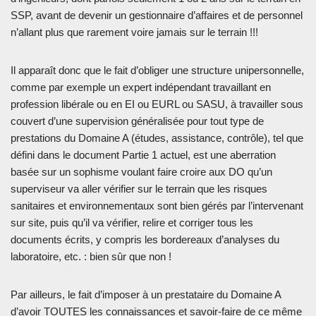
SSP, avant de devenir un gestionnaire d’affaires et de personnel
n’allant plus que rarement voire jamais sur le terrain !!!
Il apparaît donc que le fait d’obliger une structure unipersonnelle,
comme par exemple un expert indépendant travaillant en
profession libérale ou en EI ou EURL ou SASU, à travailler sous
couvert d’une supervision généralisée pour tout type de
prestations du Domaine A (études, assistance, contrôle), tel que
défini dans le document Partie 1 actuel, est une aberration
basée sur un sophisme voulant faire croire aux DO qu’un
superviseur va aller vérifier sur le terrain que les risques
sanitaires et environnementaux sont bien gérés par l’intervenant
sur site, puis qu’il va vérifier, relire et corriger tous les
documents écrits, y compris les bordereaux d’analyses du
laboratoire, etc. : bien sûr que non !
Par ailleurs, le fait d’imposer à un prestataire du Domaine A
d’avoir TOUTES les connaissances et savoir-faire de ce même