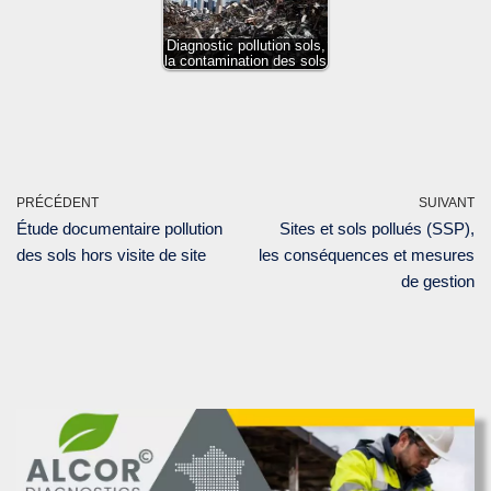
Diagnostic pollution sols,
la contamination des sols
PRÉCÉDENT
SUIVANT
Étude documentaire pollution
Sites et sols pollués (SSP),
des sols hors visite de site
les conséquences et mesures
de gestion