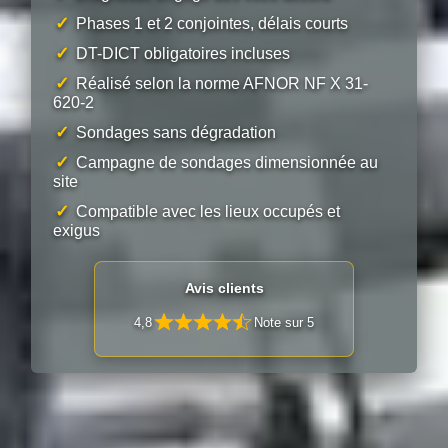
✓
Phases 1 et 2 conjointes, délais courts
✓
DT-DICT obligatoires incluses
✓
Réalisé selon la norme AFNOR NF X 31-
620-2
✓
Sondages sans dégradation
✓
Campagne de sondages dimensionnée au
site
✓
Compatible avec les lieux occupés et
exigus
Avis clients
4,8
Note sur 5