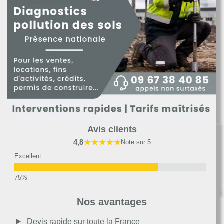
Avis clients
★★★★★
4,8
Note sur 5
Excellent
Très bon
Nos avantages
Moyen
Devis rapide sur toute la France