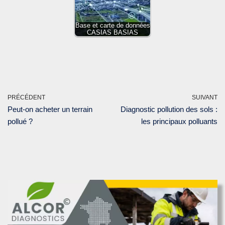
Base et carte de données
CASIAS BASIAS
PRÉCÉDENT
SUIVANT
Peut-on acheter un terrain
Diagnostic pollution des sols :
pollué ?
les principaux polluants