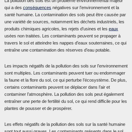
La pollution des sols est un problème environnemental majeur
qui a des
conséquences
négatives sur l’environnement et la
santé humaine. La contamination des sols peut être causée par
une variété de sources, notamment les déchets industriels, les
produits chimiques agricoles, les rejets d’usines et les
eaux
usées non traitées. Les contaminants peuvent se propager à
travers le sol et atteindre les nappes d’eaux souterraines, ce qui
entraîne une contamination des réserves d’eau potable.
Les impacts négatifs de la pollution des sols sur l’environnement
sont multiples. Les contaminants peuvent tuer ou endommager
la faune et la flore du sol, ce qui perturbe l’écosystème. De plus,
certains contaminants peuvent se déplacer dans l’air et
contaminer l’atmosphère. La pollution des sols peut également
entraîner une perte de fertilité du sol, ce qui rend difficile pour les
plantes de pousser et de prospérer.
Les effets négatifs de la pollution des sols sur la santé humaine
sont tout aussi graves. Les contaminants présents dans le sol