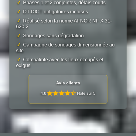
✓
Phases 1 et 2 conjointes, délais courts
✓
DT-DICT obligatoires incluses
✓
Réalisé selon la norme AFNOR NF X 31-
620-2
✓
Sondages sans dégradation
✓
Campagne de sondages dimensionnée au
site
✓
Compatible avec les lieux occupés et
exigus
Avis clients
4,8
Note sur 5