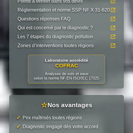
Points à vérifier dans vos devis
Réglementation et norme SSP NF X 31-620
Questions réponses FAQ
Qui est concerné par le diagnostic ?
Les 7 étapes du diagnostic pollution
Zones d’interventions toutes régions
Laboratoire accrédité
COFRAC
Analyses de sols et eaux
selon la norme NF EN ISO/IEC 17025
☆
Nos avantages
✓
Prix maîtrisés toutes régions
✓
Diagnostic engagé dès votre accord