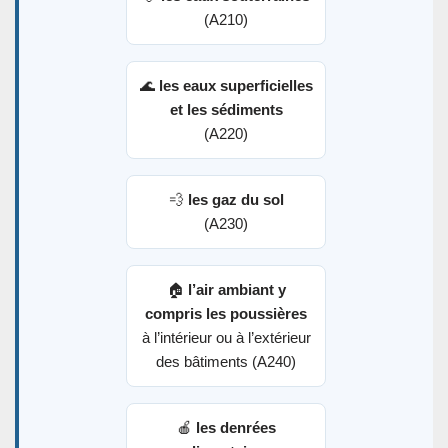
(A210)
🌊
les eaux superficielles
et les sédiments
(A220)
💨
les gaz du sol
(A230)
🏠
l’air ambiant y
compris les poussières
à l’intérieur ou à l’extérieur
des bâtiments (A240)
🍎
les denrées