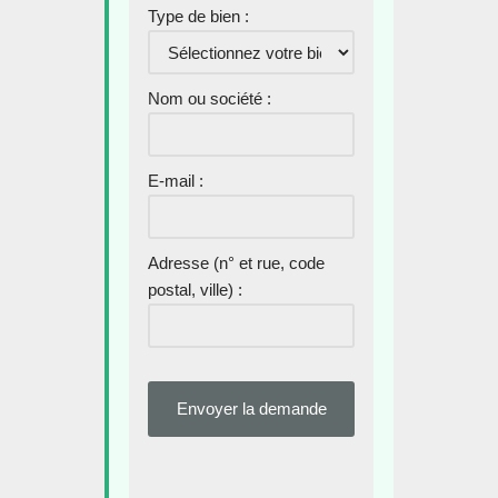
Type de bien :
Nom ou société :
E-mail :
Adresse (n° et rue, code
postal, ville) :