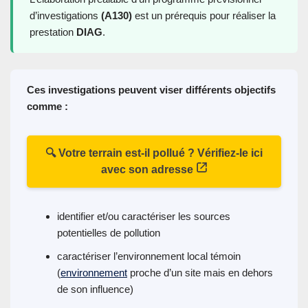
d’investigations
(A130)
est un prérequis pour réaliser la
prestation
DIAG
.
Ces investigations peuvent viser différents objectifs
comme :
🔍 Votre terrain est-il pollué ? Vérifiez-le ici
avec son adresse
identifier et/ou caractériser les sources
potentielles de pollution
caractériser l’environnement local témoin
(
environnement
proche d’un site mais en dehors
de son influence)