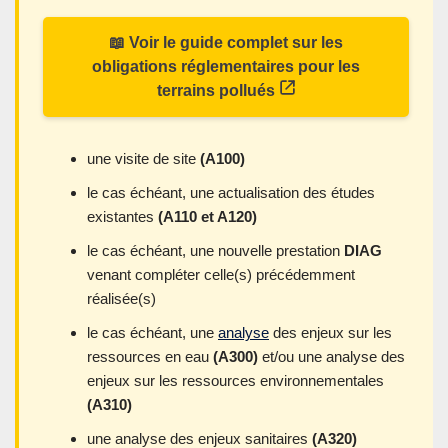
📖 Voir le guide complet sur les
obligations réglementaires pour les
terrains pollués
une visite de site
(A100)
le cas échéant, une actualisation des études
existantes
(A110 et A120)
le cas échéant, une nouvelle prestation
DIAG
venant compléter celle(s) précédemment
réalisée(s)
le cas échéant, une
analyse
des enjeux sur les
ressources en eau
(A300)
et/ou une analyse des
enjeux sur les ressources environnementales
(A310)
une analyse des enjeux sanitaires
(A320)