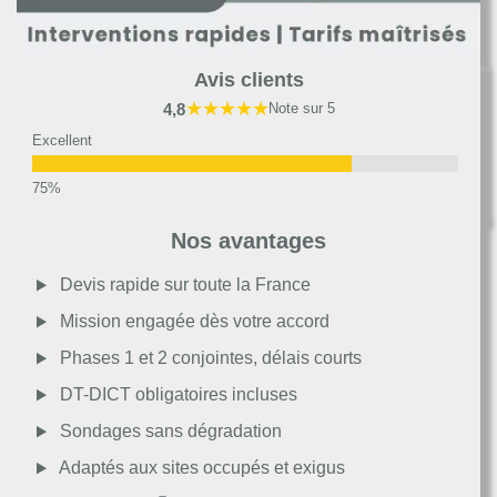
Avis clients
★★★★★
4,8
Note sur 5
Excellent
Très bon
Nos avantages
Moyen
Devis rapide sur toute la France
Mission engagée dès votre accord
Passable
Phases 1 et 2 conjointes, délais courts
DT-DICT obligatoires incluses
Décevant
Sondages sans dégradation
Adaptés aux sites occupés et exigus