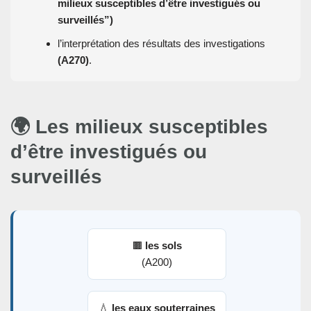
milieux susceptibles d’être investigués ou
surveillés”)
l’interprétation des résultats des investigations
(A270)
.
🌍 Les milieux susceptibles
d’être investigués ou
surveillés
🟫
les sols
(A200)
💧
les eaux souterraines