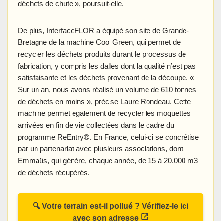
déchets de chute », poursuit-elle.
De plus, InterfaceFLOR a équipé son site de Grande-
Bretagne de la machine Cool Green, qui permet de
recycler les déchets produits durant le processus de
fabrication, y compris les dalles dont la qualité n’est pas
satisfaisante et les déchets provenant de la découpe. «
Sur un an, nous avons réalisé un volume de 610 tonnes
de déchets en moins », précise Laure Rondeau. Cette
machine permet également de recycler les moquettes
arrivées en fin de vie collectées dans le cadre du
programme ReEntry®. En France, celui-ci se concrétise
par un partenariat avec plusieurs associations, dont
Emmaüs, qui génère, chaque année, de 15 à 20.000 m3
de déchets récupérés.
🔍 Votre terrain est-il pollué ? Vérifiez-le ici
avec son adresse