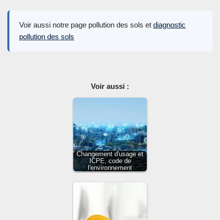
Voir aussi notre page pollution des sols et
diagnostic
pollution des sols
Voir aussi :
Changement d'usage et
ICPE, code de
l'environnement