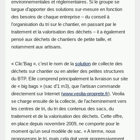
environnementales et réglementaires. Si le groupe se
targue d’apporter des solutions sur-mesure en fonction
des besoins de chaque entreprise – du conseil à
l’organisation du tri sur le chantier, en passant par le
traitement et la valorisation des déchets – il a également
pensé aux déchets de chantiers de petite taille, et
notamment aux artisans.
« Clic’Bag », c’est le nom de la
solution
de collecte des
déchets sur chantier ou en atelier des petites structures
du BTP. Elle comprend principalement la livraison sur site
de « big bags » (sac d’1 m3), que l’artisan commande
directement sur Internet (
www.veolia-proprete.fr
). Veolia
se charge ensuite de la collecte, de l’acheminement vers
les centres de tri, du tri des contenus des sacs, du
traitement et de la valorisation des déchets. Cette offre,
en place depuis novembre 2009, ne comporte pour le
moment qu’un seul modèle de sac. « A terme, nous
proposerons le tri, mais cela doit venir progressivement