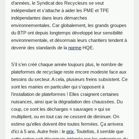
d’années, le Syndicat des Recycleurs se veut
indépendant et s’attache à aider les PME et TPE
indépendantes dans leurs démarches
environnementales. Car globalement, les grands groupes
du BTP ont depuis longtemps développé leur sensibilité
environnementale, et désormais leurs chantiers tendent à
devenir des standards de la
norme
HQE.
S’il s’en créé chaque année toujours plus, le nombre de
plateformes de recyclage reste encore modeste face aux
besoins du secteur. A cela, plusieurs freins subsistent. Ce
sont les mairies en particulier qui s’opposent à
l’installation de plateformes ! Elles craignent certaines
nuisances, ainsi que la dégradation des chaussées. Du
coup, ce sont les décharges « sauvages » qui se
multiplient, ou en tout cas ne cessent de diminuer. On
estime qu’elles doivent être toutes fermées. Ça arrivera
d’ici à 5 ans. Autre frein : le
prix
. Toutefois, il semble que
cette notion soit désormais intégrée par les entreprises du