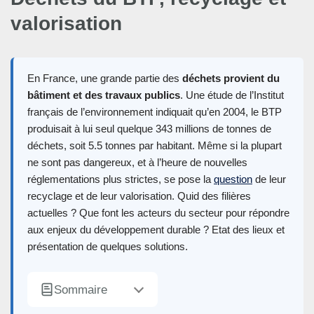
valorisation
En France, une grande partie des
déchets provient du
bâtiment et des travaux publics
. Une étude de l’Institut
français de l’environnement indiquait qu’en 2004, le BTP
produisait à lui seul quelque 343 millions de tonnes de
déchets, soit 5.5 tonnes par habitant. Même si la plupart
ne sont pas dangereux, et à l’heure de nouvelles
réglementations plus strictes, se pose la
question
de leur
recyclage et de leur valorisation. Quid des filières
actuelles ? Que font les acteurs du secteur pour répondre
aux enjeux du développement durable ? Etat des lieux et
présentation de quelques solutions.
Sommaire