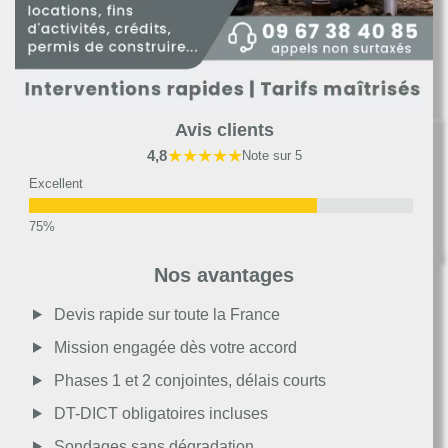
Avis clients
★★★★★
4,8
Note sur 5
Excellent
Très bon
Nos avantages
Moyen
Devis rapide sur toute la France
Mission engagée dès votre accord
Passable
Phases 1 et 2 conjointes, délais courts
DT-DICT obligatoires incluses
Décevant
Sondages sans dégradation