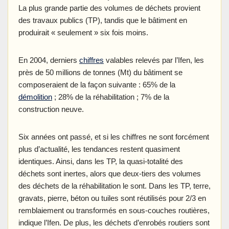
La plus grande partie des volumes de déchets provient
des travaux publics (TP), tandis que le bâtiment en
produirait « seulement » six fois moins.
En 2004, derniers
chiffres
valables relevés par l’Ifen, les
près de 50 millions de tonnes (Mt) du bâtiment se
composeraient de la façon suivante : 65% de la
démolition
; 28% de la réhabilitation ; 7% de la
construction neuve.
Six années ont passé, et si les chiffres ne sont forcément
plus d’actualité, les tendances restent quasiment
identiques. Ainsi, dans les TP, la quasi-totalité des
déchets sont inertes, alors que deux-tiers des volumes
des déchets de la réhabilitation le sont. Dans les TP, terre,
gravats, pierre, béton ou tuiles sont réutilisés pour 2/3 en
remblaiement ou transformés en sous-couches routières,
indique l’Ifen. De plus, les déchets d’enrobés routiers sont