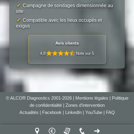
✓
Campagne de sondages dimensionnée au
site
✓
Compatible avec les lieux occupés et
exigus
Avis clients
4,8
Note sur 5
© ALCOR Diagnostics 2001-2026 |
Mentions légales
|
Politique
de confidentialité
|
Zones d’intervention
Actualités
|
Facebook
|
LinkedIn
|
YouTube
|
FAQ