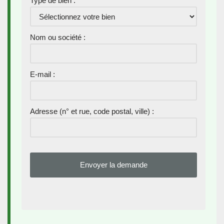
Type de bien :
Nom ou société :
E-mail :
Adresse (n° et rue, code postal, ville) :