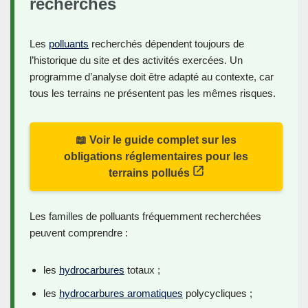
recherchés
Les
polluants
recherchés dépendent toujours de
l’historique du site et des activités exercées. Un
programme d’analyse doit être adapté au contexte, car
tous les terrains ne présentent pas les mêmes risques.
📖 Voir le guide complet sur les
obligations réglementaires pour les
terrains pollués
Les familles de polluants fréquemment recherchées
peuvent comprendre :
les
hydrocarbures
totaux ;
les
hydrocarbures aromatiques
polycycliques ;