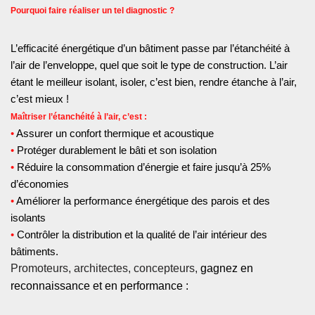
Pourquoi faire réaliser un tel diagnostic ?
L’efficacité énergétique d’un bâtiment passe par l’étanchéité à
l’air de l’enveloppe, quel que soit le type de construction. L’air
étant le meilleur isolant, isoler, c’est bien, rendre étanche à l’air,
c’est mieux !
Maîtriser l’étan
chéité à l’air, c’est :
•
A
ssurer u
n confort thermique et acoustique
•
Protéger durablement le bâti et son isolation
•
Réduire la consommation d’énergie
et faire jusqu’à 25%
d’économies
•
Améliorer la performance énergétique des parois et des
isolants
•
Contrôler la distribution et la qualité de l’air intérieur des
bâtiments.
Promoteurs, architectes, concepteurs,
gagnez en
reconnaissance et en performance :