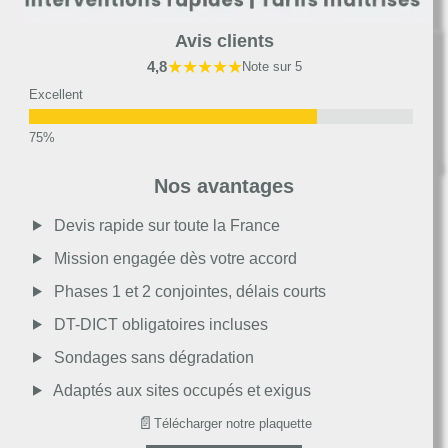
Avis clients
★★★★★
4,8
Note sur 5
Excellent
Très bon
Nos avantages
Moyen
Devis rapide sur toute la France
Mission engagée dès votre accord
Passable
Phases 1 et 2 conjointes, délais courts
DT-DICT obligatoires incluses
Décevant
Sondages sans dégradation
Adaptés aux sites occupés et exigus
📄
Télécharger notre plaquette