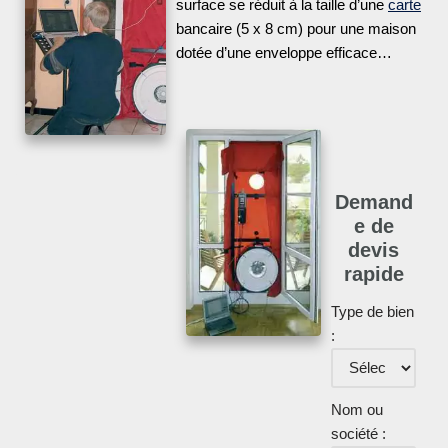
surface se réduit à la taille d’une
carte
bancaire (5 x 8 cm) pour une maison
dotée d’une enveloppe efficace…
Demand
e de
devis
rapide
Type de bien
:
Nom ou
société :