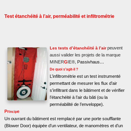
Test étanchéité à l’air, perméabilité et infiltrométrie
peuvent
Les tests d’étanchéité à l’air
aussi valider les projets de la marque
MINER
G
IE®,
Passivhaus…
De quoi s’agit-il ?
L’infiltrométrie est un test instrumenté
permettant de mesurer les flux d’air
s’infiltrant dans le bâtiment et de vérifier
l’étanchéité à l’air du bâti (ou la
perméabilité de l’enveloppe).
Pr
e
incip
Un ouvrant du bâtiment est remplacé par une porte soufflante
(Blower Door) équipée d’un ventilateur, de manomètres et d’un