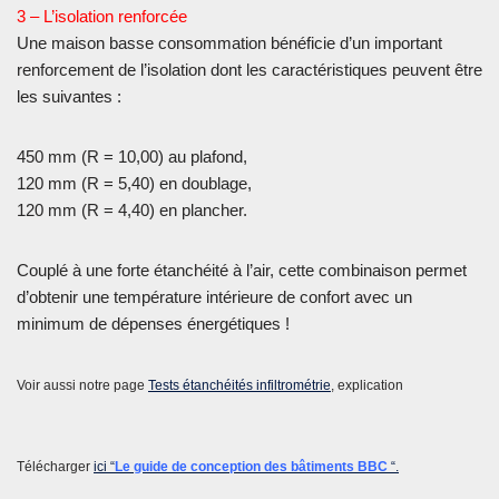
3 – L’isolation renforcée
Une maison basse consommation bénéficie d’un important
renforcement de l’isolation dont les caractéristiques peuvent être
les suivantes :
450 mm (R = 10,00) au plafond,
120 mm (R = 5,40) en doublage,
120 mm (R = 4,40) en plancher.
Couplé à une forte étanchéité à l’air, cette combinaison permet
d’obtenir une température intérieure de confort avec un
minimum de dépenses énergétiques !
Voir aussi notre
page
Tests étanchéités infiltrométrie
, explication
Télécharger
ic
i “
Le guide de conception des bâtiments BBC
“.