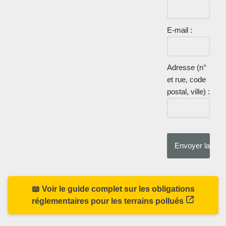
E-mail :
Adresse (n°
et rue, code
postal, ville) :
📖 Voir le guide complet sur les obligations
réglementaires pour les terrains pollués