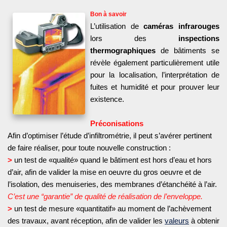
Bon à savoir
L’utilisation de
caméras infrarouges
lors des
inspections
thermographiques
de bâtiments se
révèle également particulièrement utile
pour la localisation, l’interprétation de
fuites et humidité et pour prouver leur
existence.
Préconisations
Afin d’optimiser l’étude d’infiltrométrie, il peut s’avérer pertinent
de faire réaliser, pour toute nouvelle construction :
>
un test de «qualité» quand le bâtiment est hors d’eau et hors
d’air, afin de valider la mise en oeuvre du gros oeuvre et de
l’isolation, des menuiseries, des membranes d’étanchéité à l’air.
C’est une “garantie” de qualité de réalisation de l’enveloppe.
>
un test de mesure «quantitatif» au moment de l’achèvement
des travaux, avant réception, afin de valider les
valeurs
à obtenir