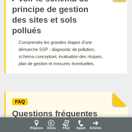
principe de gestion
des sites et sols
pollués
Comprendre les grandes étapes d’une
démarche SSP : diagnostic de pollution,
schéma conceptuel, évaluation des risques,
plan de gestion et mesures éventuelles.
FAQ
Questions fréquentes
sur le diagnostic
Régions
Devis
FAQ
Appel
Articles