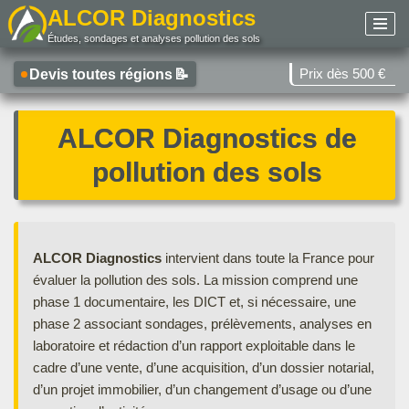
ALCOR Diagnostics
Études, sondages et analyses pollution des sols
Aller
au
Prix dès 500 €
Devis toutes régions
📝
contenu
ALCOR Diagnostics de
pollution des sols
ALCOR Diagnostics
intervient dans toute la France pour
évaluer la pollution des sols. La mission comprend une
phase 1 documentaire, les DICT et, si nécessaire, une
phase 2 associant sondages, prélèvements, analyses en
laboratoire et rédaction d’un rapport exploitable dans le
cadre d’une vente, d’une acquisition, d’un dossier notarial,
d’un projet immobilier, d’un changement d’usage ou d’une