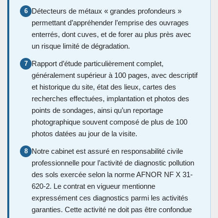
Détecteurs de métaux « grandes profondeurs »
6
permettant d’appréhender l’emprise des ouvrages
enterrés, dont cuves, et de forer au plus près avec
un risque limité de dégradation.
Rapport d’étude particulièrement complet,
7
généralement supérieur à 100 pages, avec descriptif
et historique du site, état des lieux, cartes des
recherches effectuées, implantation et photos des
points de sondages, ainsi qu’un reportage
photographique souvent composé de plus de 100
photos datées au jour de la visite.
Notre cabinet est assuré en responsabilité civile
8
professionnelle pour l’activité de diagnostic pollution
des sols exercée selon la norme AFNOR NF X 31-
620-2. Le contrat en vigueur mentionne
expressément ces diagnostics parmi les activités
garanties. Cette activité ne doit pas être confondue