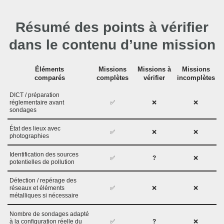
Résumé des points à vérifier
dans le contenu d’une mission
Éléments
Missions
Missions à
Missions
comparés
complètes
vérifier
incomplètes
DICT / préparation
réglementaire avant
✅
❌
❌
sondages
État des lieux avec
✅
❌
❌
photographies
Identification des sources
✅
?
❌
potentielles de pollution
Détection / repérage des
réseaux et éléments
✅
❌
❌
métalliques si nécessaire
Nombre de sondages adapté
à la configuration réelle du
✅
?
❌