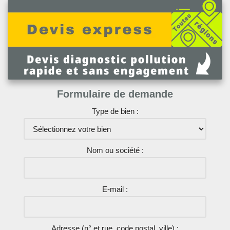
Formulaire de demande
Type de bien :
Nom ou société :
E-mail :
Adresse (n° et rue, code postal, ville) :