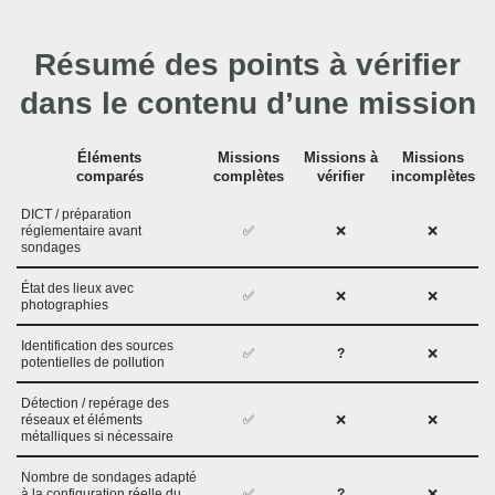
Résumé des points à vérifier
dans le contenu d’une mission
Éléments
Missions
Missions à
Missions
comparés
complètes
vérifier
incomplètes
DICT / préparation
réglementaire avant
✅
❌
❌
sondages
État des lieux avec
✅
❌
❌
photographies
Identification des sources
✅
?
❌
potentielles de pollution
Détection / repérage des
réseaux et éléments
✅
❌
❌
métalliques si nécessaire
Nombre de sondages adapté
à la configuration réelle du
✅
?
❌