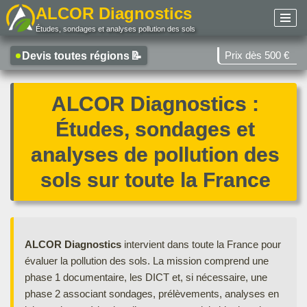
ALCOR Diagnostics
Études, sondages et analyses pollution des sols
Aller
au
Prix dès 500 €
Devis toutes régions
📝
contenu
ALCOR Diagnostics :
Études, sondages et
analyses de pollution des
sols sur toute la France
ALCOR Diagnostics
intervient dans toute la France pour
évaluer la pollution des sols. La mission comprend une
phase 1 documentaire, les DICT et, si nécessaire, une
phase 2 associant sondages, prélèvements, analyses en