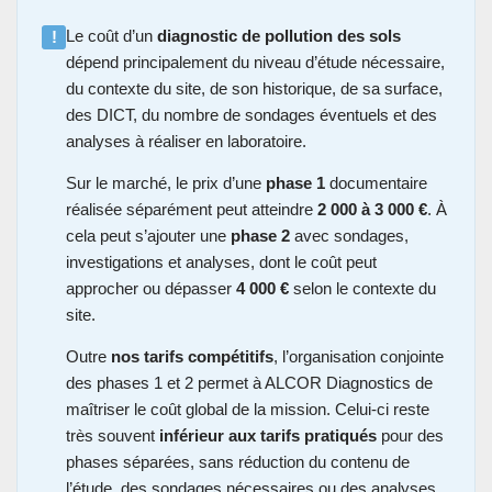
Le coût d’un
diagnostic de pollution des sols
!
dépend principalement du niveau d’étude nécessaire,
du contexte du site, de son historique, de sa surface,
des DICT, du nombre de sondages éventuels et des
analyses à réaliser en laboratoire.
Sur le marché, le prix d’une
phase 1
documentaire
réalisée séparément peut atteindre
2 000 à 3 000 €
. À
cela peut s’ajouter une
phase 2
avec sondages,
investigations et analyses, dont le coût peut
approcher ou dépasser
4 000 €
selon le contexte du
site.
Outre
nos tarifs compétitifs
, l’organisation conjointe
des phases 1 et 2 permet à ALCOR Diagnostics de
maîtriser le coût global de la mission. Celui-ci reste
très souvent
inférieur aux tarifs pratiqués
pour des
phases séparées, sans réduction du contenu de
l’étude, des sondages nécessaires ou des analyses