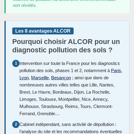
non révélés.
Les 8 avantages ALCOR
Pourquoi choisir ALCOR pour un
diagnostic pollution des sols ?
Intervention sur toute la France pour les diagnostics
1
pollution des sols, phases 1 et 2, notamment à
Paris
,
Lyon
,
Marseille
,
Besançon
; ainsi que dans de
nombreuses autres villes telles que Lille, Nantes,
Brest, Le Havre, Bordeaux, Dijon, La Rochelle,
Limoges, Toulouse, Montpellier, Nice, Annecy,
Mulhouse, Strasbourg, Reims, Tours, Clermont-
Ferrand, Grenoble…
Cabinet indépendant, sans activité de dépollution :
2
l’analyse du site et les recommandations éventuelles