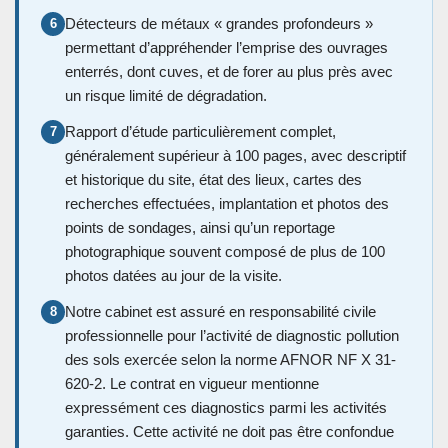
Détecteurs de métaux « grandes profondeurs »
6
permettant d’appréhender l’emprise des ouvrages
enterrés, dont cuves, et de forer au plus près avec
un risque limité de dégradation.
Rapport d’étude particulièrement complet,
7
généralement supérieur à 100 pages, avec descriptif
et historique du site, état des lieux, cartes des
recherches effectuées, implantation et photos des
points de sondages, ainsi qu’un reportage
photographique souvent composé de plus de 100
photos datées au jour de la visite.
Notre cabinet est assuré en responsabilité civile
8
professionnelle pour l’activité de diagnostic pollution
des sols exercée selon la norme AFNOR NF X 31-
620-2. Le contrat en vigueur mentionne
expressément ces diagnostics parmi les activités
garanties. Cette activité ne doit pas être confondue